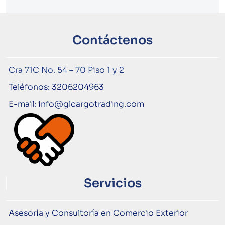
Contáctenos
Cra 71C No. 54 – 70 Piso 1 y 2
Teléfonos: 3206204963
E-mail: info@glcargotrading.com
Servicios
Asesoría y Consultoría en Comercio Exterior