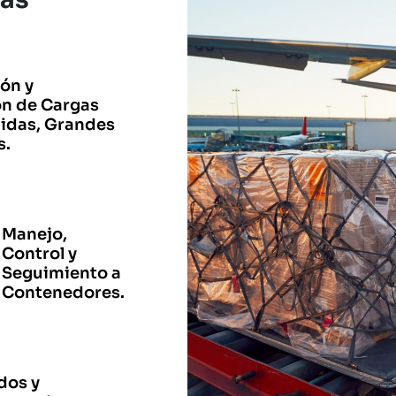
ón y
ón de Cargas
uidas, Grandes
s.
Manejo,
Control y
Seguimiento a
Contenedores.
dos y