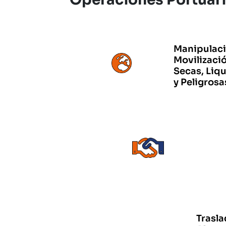
Manipulaci
Movilizaci
Secas, Liq
y Peligrosa
Trasla