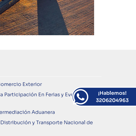
Comercio Exterior
¡Hablemos!
a Participación En Ferias y Eventos
3206204963
termediación Aduanera
Distribución y Transporte Nacional de