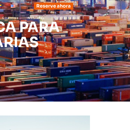
Reserve ahora
Clientes
Noticias
Contáctenos
CA PARA
ARIAS