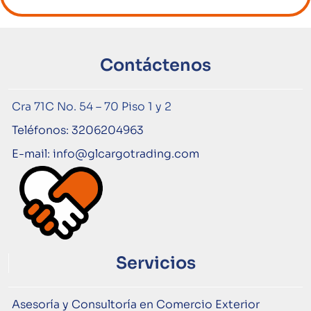
Contáctenos
Cra 71C No. 54 – 70 Piso 1 y 2
Teléfonos: 3206204963
E-mail: info@glcargotrading.com
Servicios
Asesoría y Consultoría en Comercio Exterior