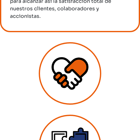
para alcanzar así la satisfacción total de
nuestros clientes, colaboradores y
accionistas.